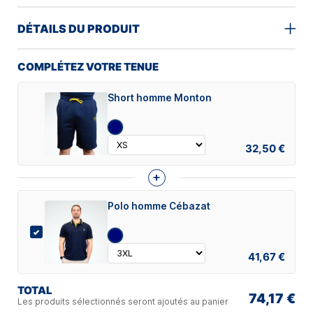
DÉTAILS DU PRODUIT
COMPLÉTEZ VOTRE TENUE
Short homme Monton
32,50 €
+
Polo homme Cébazat
41,67 €
TOTAL
74,17 €
Les produits sélectionnés seront ajoutés au panier