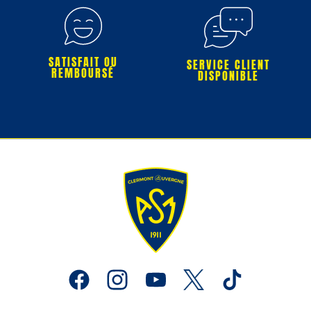
SATISFAIT OU
SERVICE CLIENT
REMBOURSÉ
DISPONIBLE