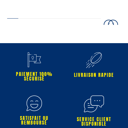
PAIEMENT 100%
LIVRAISON RAPIDE
SÉCURISÉ
SATISFAIT OU
SERVICE CLIENT
REMBOURSÉ
DISPONIBLE