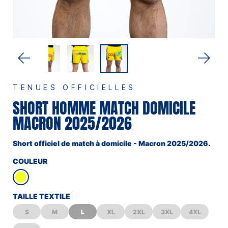
TENUES OFFICIELLES
SHORT HOMME MATCH DOMICILE
MACRON 2025/2026
Short officiel de match à domicile - Macron 2025/2026.
COULEUR
TAILLE TEXTILE
S
M
L
XL
2XL
3XL
4XL