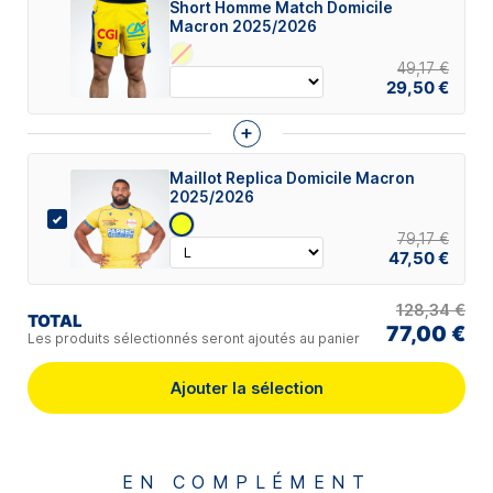
Short Homme Match Domicile
Macron 2025/2026
49,17 €
29,50 €
+
Maillot Replica Domicile Macron
2025/2026
79,17 €
47,50 €
128,34 €
TOTAL
77,00 €
Les produits sélectionnés seront ajoutés au panier
Ajouter la sélection
EN COMPLÉMENT