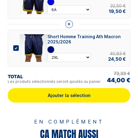
32,50 €
19,50 €
+
Short Homme Training Ath Macron
2025/2026
40,83 €
24,50 €
73,33 €
TOTAL
44,00 €
Les produits sélectionnés seront ajoutés au panier
Ajouter la sélection
EN COMPLÉMENT
ÇA MATCH AUSSI