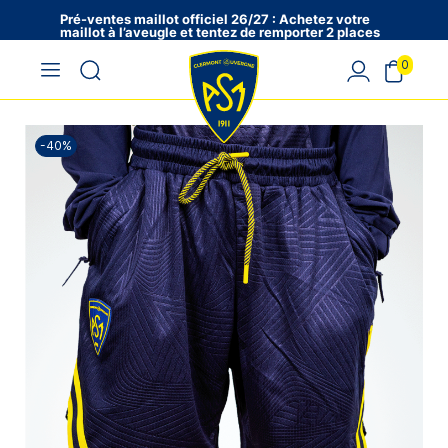
Pré-ventes maillot officiel 26/27 : Achetez votre
maillot à l’aveugle et tentez de remporter 2 places
en VIP !
0
-40%