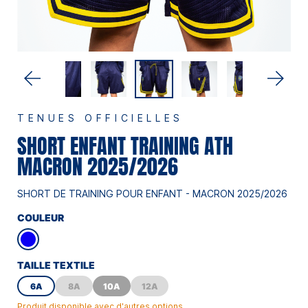
TENUES OFFICIELLES
SHORT ENFANT TRAINING ATH
MACRON 2025/2026
SHORT DE TRAINING POUR ENFANT - MACRON 2025/2026
COULEUR
TAILLE TEXTILE
6A
8A
10A
12A
Produit disponible avec d'autres options