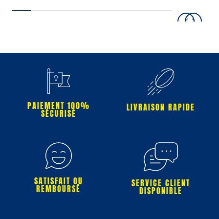
PAIEMENT 100%
LIVRAISON RAPIDE
SÉCURISÉ
SATISFAIT OU
SERVICE CLIENT
REMBOURSÉ
DISPONIBLE