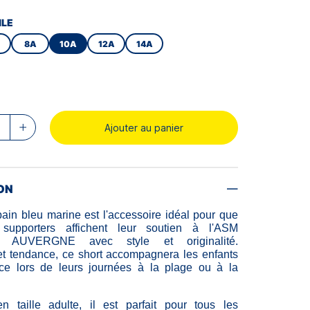
ILE
8A
10A
12A
14A
Ajouter au panier
ON
bain bleu marine est l'accessoire idéal pour que
supporters affichent leur soutien à l'ASM
AUVERGNE avec style et originalité.
et tendance, ce short accompagnera les enfants
ce lors de leurs journées à la plage ou à la
n taille adulte, il est parfait pour tous les