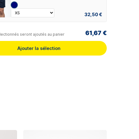
32,50 €
61,67 €
lectionnés seront ajoutés au panier
Ajouter la sélection
Rupture de s