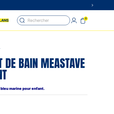
0
LANS
T
T DE BAIN MEASTAVE
NT
 bleu marine pour enfant.