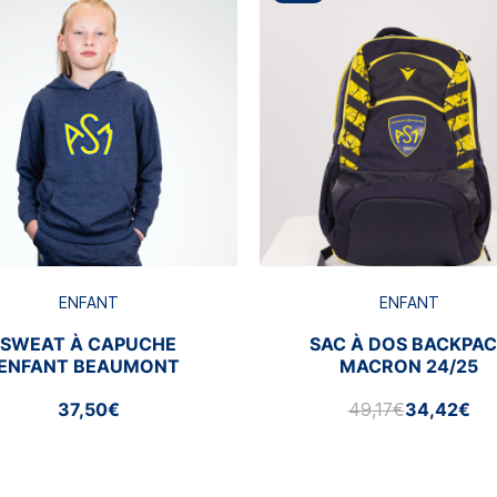
ENFANT
ENFANT
SWEAT À CAPUCHE
SAC À DOS BACKPA
ENFANT BEAUMONT
MACRON 24/25
37,50€
49,17€
34,42€