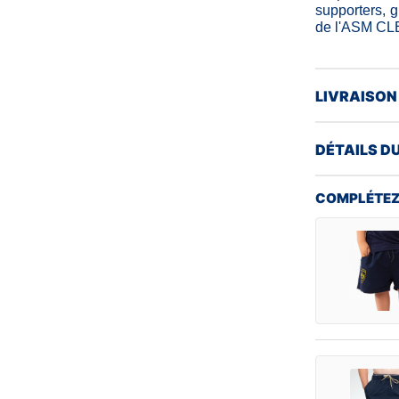
supporters, g
de l'ASM CL
LIVRAISON
DÉTAILS D
COMPLÉTEZ