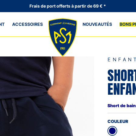
Frais de port offerts à partir de 69 € *
NT
ACCESSOIRES
NOUVEAUTÉS
BONS P
ENFAN
SHOR
ENFA
Short de bain
COULEUR