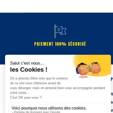
PAIEMENT 100% SÉCURISÉ
NOS 
TENUE
HOM
FEMM