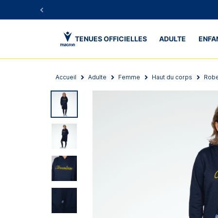
TENUES OFFICIELLES
ADULTE
ENFA
Accueil
Adulte
Femme
Haut du corps
Rob