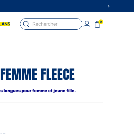
0
LANS
 FEMME FLEECE
 longues pour femme et jeune fille.