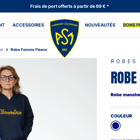
Frais de port offerts à partir de 69 € *
NT
ACCESSOIRES
NOUVEAUTÉS
BONS P
es
Robe Femme Fleece
ROBES
ROBE
Robe manches
COULEUR