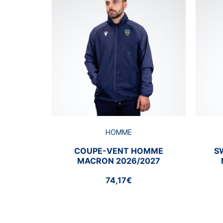
HOMME
COUPE-VENT HOMME
S
MACRON 2026/2027
74,17€