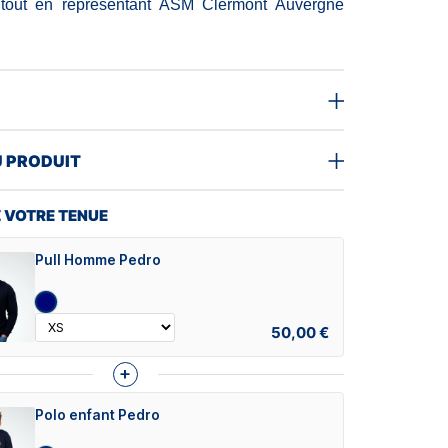
 tout en représentant ASM Clermont Auvergne
U PRODUIT
 VOTRE TENUE
Pull Homme Pedro
50,00 €
+
Polo enfant Pedro