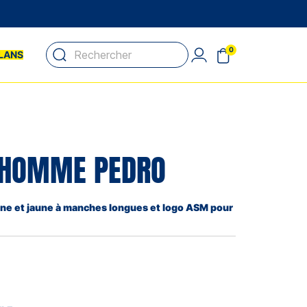
0
LANS
E
 HOMME PEDRO
rine et jaune à manches longues et logo ASM pour