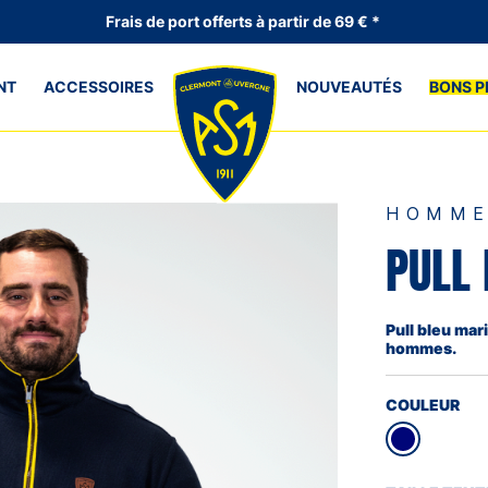
Frais de port offerts à partir de 69 € *
NT
ACCESSOIRES
NOUVEAUTÉS
BONS P
HOMM
PULL
Pull bleu ma
hommes.
COULEUR