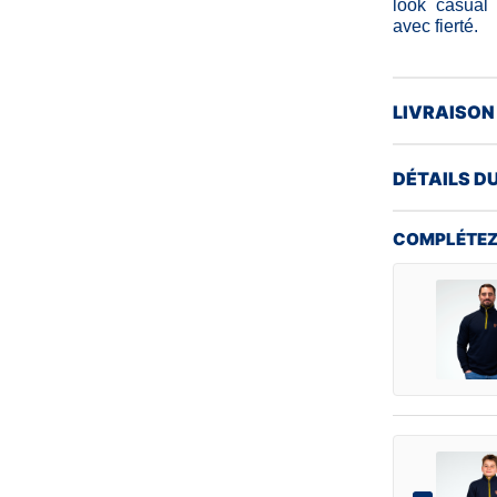
look casual
avec fierté.
LIVRAISON
DÉTAILS D
COMPLÉTEZ