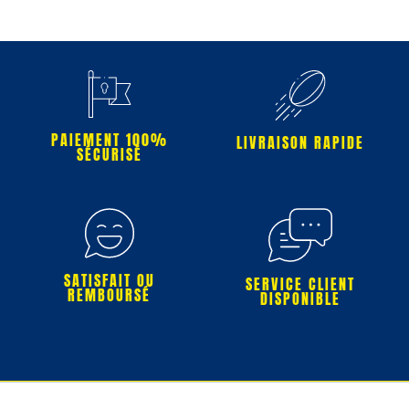
PAIEMENT 100%
LIVRAISON RAPIDE
SÉCURISÉ
SATISFAIT OU
SERVICE CLIENT
REMBOURSÉ
DISPONIBLE