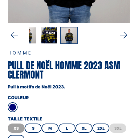
HOMME
PULL DE NOËL HOMME 2023 ASM
CLERMONT
Pull à motifs de Noël 2023.
COULEUR
TAILLE TEXTILE
XS
S
M
L
XL
2XL
3XL