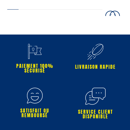
PAIEMENT 100%
LIVRAISON RAPIDE
SÉCURISÉ
SATISFAIT OU
SERVICE CLIENT
REMBOURSÉ
DISPONIBLE