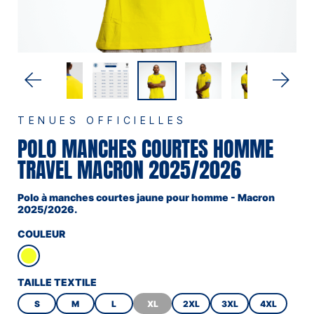
TENUES OFFICIELLES
POLO MANCHES COURTES HOMME
TRAVEL MACRON 2025/2026
Polo à manches courtes jaune pour homme - Macron
2025/2026.
COULEUR
TAILLE TEXTILE
S
M
L
XL
2XL
3XL
4XL