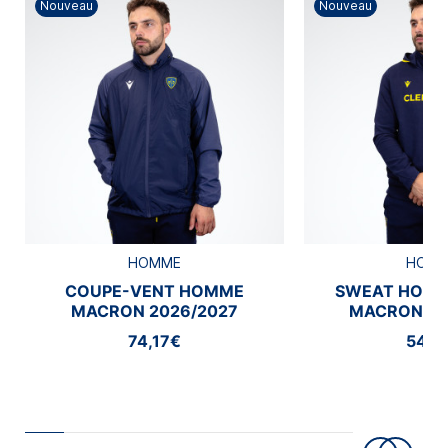
Nouveau
Nouveau
HOMME
HOM
COUPE-VENT HOMME
SWEAT HOMM
MACRON 2026/2027
MACRON 20
74,17€
54,1