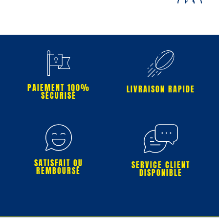
PAIEMENT 100%
LIVRAISON RAPIDE
SÉCURISÉ
SATISFAIT OU
SERVICE CLIENT
REMBOURSÉ
DISPONIBLE