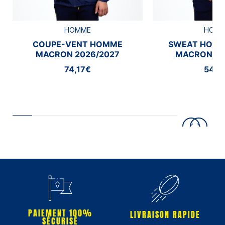
HOMME
HOM
COUPE-VENT HOMME
SWEAT HOMM
MACRON 2026/2027
MACRON 20
74,17€
54,1
PAIEMENT 100%
LIVRAISON RAPIDE
SÉCURISÉ