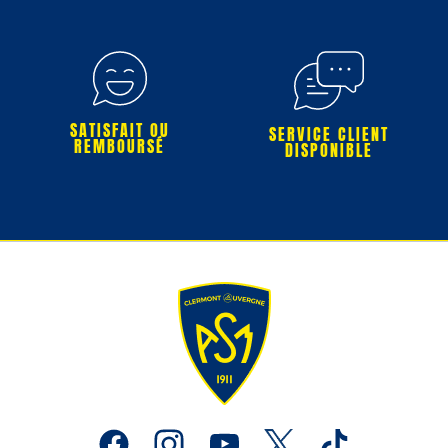
SATISFAIT OU
SERVICE CLIENT
REMBOURSÉ
DISPONIBLE