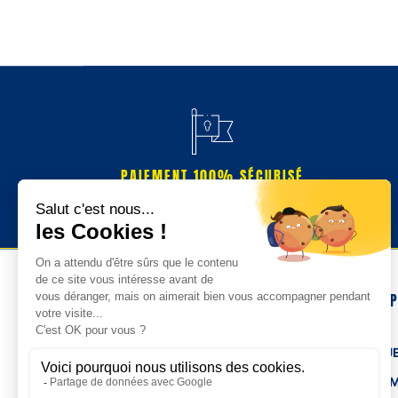
PAIEMENT 100% SÉCURISÉ
NOS 
TENUE
HOM