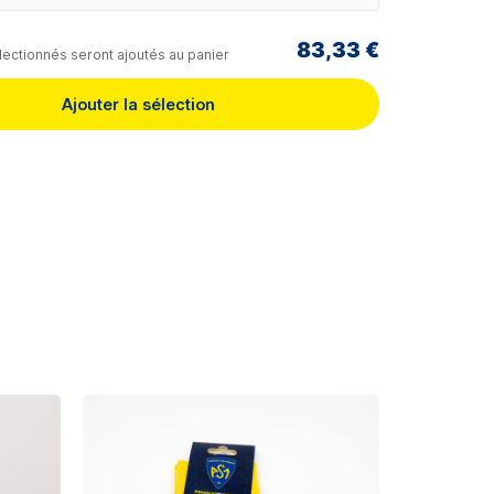
83,33 €
lectionnés seront ajoutés au panier
Ajouter la sélection
Rupture de s