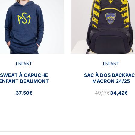
ENFANT
ENFANT
SWEAT À CAPUCHE
SAC À DOS BACKPA
ENFANT BEAUMONT
MACRON 24/25
37,50€
49,17€
34,42€