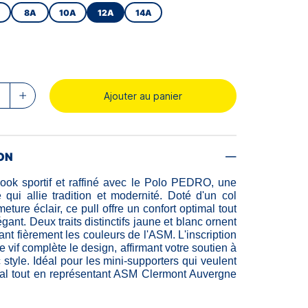
8A
10A
12A
14A
Ajouter au panier
ON
ook sportif et raffiné avec le Polo PEDRO, une
 qui allie tradition et modernité. Doté d'un col
eture éclair, ce pull offre un confort optimal tout
égant. Deux traits distinctifs jaune et blanc ornent
lant fièrement les couleurs de l'ASM. L'inscription
vif complète le design, affirmant votre soutien à
 style. Idéal pour les mini-supporters qui veulent
al tout en représentant ASM Clermont Auvergne