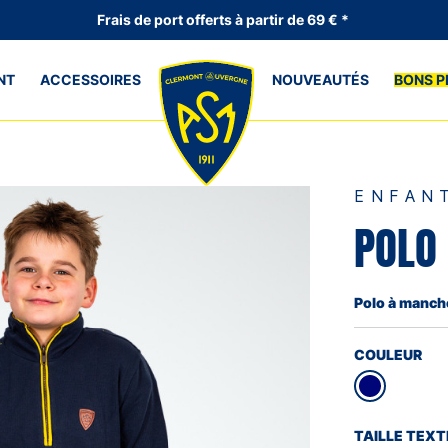
Frais de port offerts à partir de 69 € *
NT
ACCESSOIRES
NOUVEAUTÉS
BONS P
ENFAN
POLO
Polo à manch
COULEUR
TAILLE TEXT