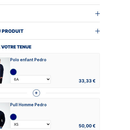
U PRODUIT
 VOTRE TENUE
Polo enfant Pedro
33,33 €
+
Pull Homme Pedro
50,00 €