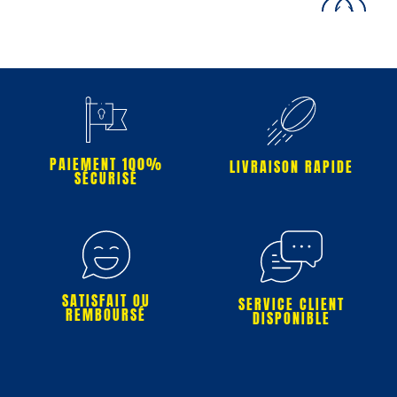
PAIEMENT 100%
LIVRAISON RAPIDE
SÉCURISÉ
SATISFAIT OU
SERVICE CLIENT
REMBOURSÉ
DISPONIBLE