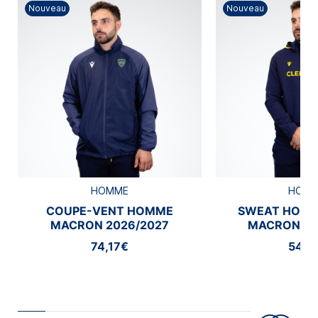
Nouveau
Nouveau
HOMME
HOM
COUPE-VENT HOMME
SWEAT HOMM
MACRON 2026/2027
MACRON 20
74,17€
54,1