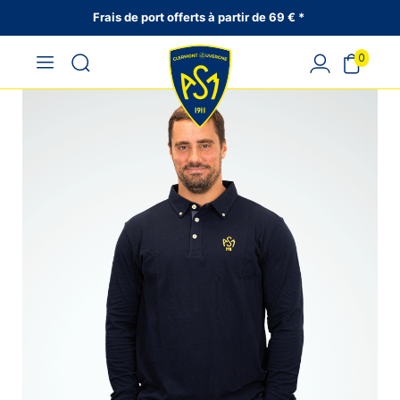
Frais de port offerts à partir de 69 € *
0