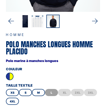
HOMME
POLO MANCHES LONGUES HOMME
PLACIDO
Polo marine à manches longues
COULEUR
TAILLE TEXTILE
XS
S
M
L
XL
2XL
3XL
4XL