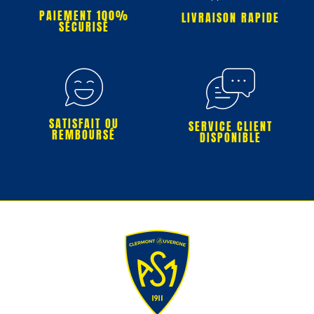
PAIEMENT 100%
LIVRAISON RAPIDE
SÉCURISÉ
SATISFAIT OU
SERVICE CLIENT
REMBOURSÉ
DISPONIBLE