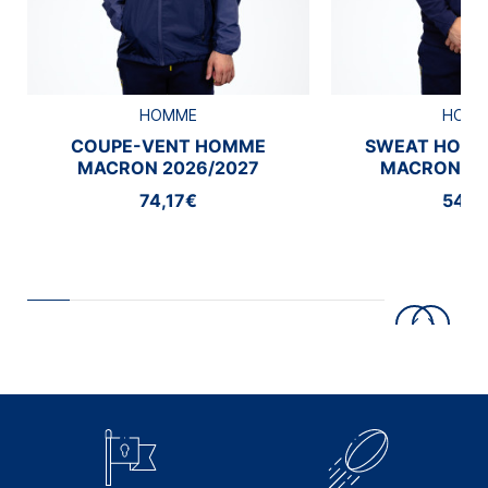
HOMME
HOM
COUPE-VENT HOMME
SWEAT HOMM
MACRON 2026/2027
MACRON 20
74,17€
54,1