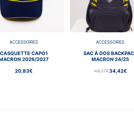
ACCESSOIRES
ACCESSOIRES
CASQUETTE CAPO1
SAC À DOS BACKPA
MACRON 2026/2027
MACRON 24/25
20,83€
49,17€
34,42€