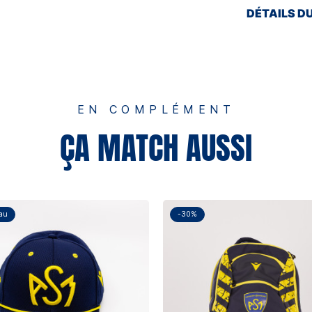
DÉTAILS D
EN COMPLÉMENT
ÇA MATCH AUSSI
au
-30%