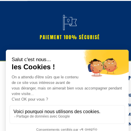
PAIEMENT 100% SÉCURISÉ
NOS 
TENUE
HOM
FEMM
ENFA