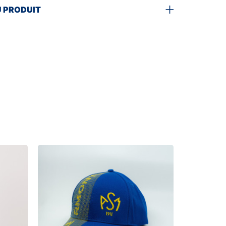
U PRODUIT
CASQ