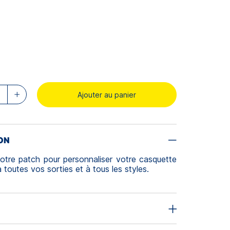
Ajouter au panier
ON
otre patch pour personnaliser votre casquette
à toutes vos sorties et à tous les styles.