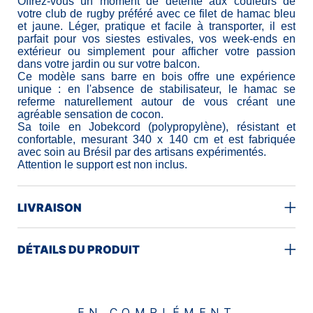
Offrez-vous un moment de détente aux couleurs de
votre club de rugby préféré avec ce filet de hamac bleu
et jaune. Léger, pratique et facile à transporter, il est
parfait pour vos siestes estivales, vos week-ends en
extérieur ou simplement pour afficher votre passion
dans votre jardin ou sur votre balcon.
Ce modèle sans barre en bois offre une expérience
unique : en l'absence de stabilisateur, le hamac se
referme naturellement autour de vous créant une
agréable sensation de cocon.
Sa toile en Jobekcord (polypropylène), résistant et
confortable, mesurant 340 x 140 cm et est fabriquée
avec soin au Brésil par des artisans expérimentés.
Attention le support est non inclus.
LIVRAISON
DÉTAILS DU PRODUIT
EN COMPLÉMENT