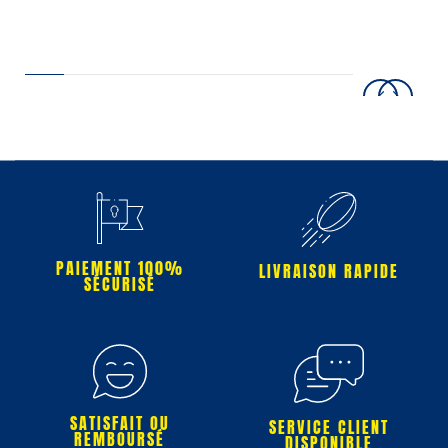
PAIEMENT 100%
LIVRAISON RAPIDE
SÉCURISÉ
SATISFAIT OU
SERVICE CLIENT
REMBOURSÉ
DISPONIBLE