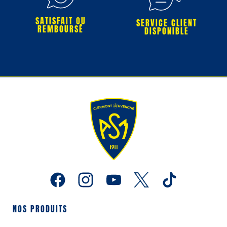
SATISFAIT OU
SERVICE CLIENT
REMBOURSÉ
DISPONIBLE
NOS PRODUITS