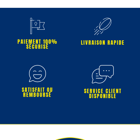
PAIEMENT 100%
LIVRAISON RAPIDE
SÉCURISÉ
SATISFAIT OU
SERVICE CLIENT
REMBOURSÉ
DISPONIBLE