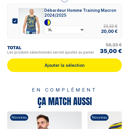
Débardeur Homme Training Macron
2024/2025
33,33 €
20,00 €
58,33 €
TOTAL
35,00 €
Les produits sélectionnés seront ajoutés au panier
Ajouter la sélection
EN COMPLÉMENT
ÇA MATCH AUSSI
Nouveau
Nouveau