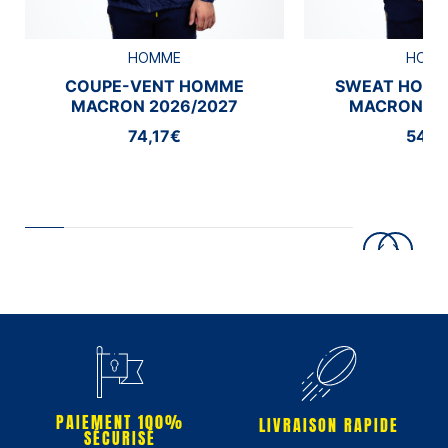
HOMME
HOM
COUPE-VENT HOMME
SWEAT HOMM
MACRON 2026/2027
MACRON 20
74,17€
54,1
PAIEMENT 100%
LIVRAISON RAPIDE
SÉCURISÉ