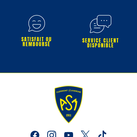
SATISFAIT OU
SERVICE CLIENT
REMBOURSÉ
DISPONIBLE