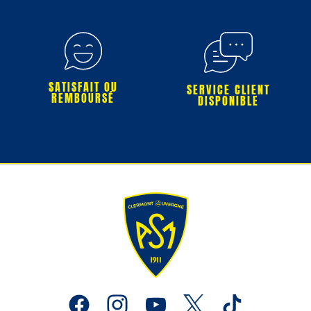
SATISFAIT OU
SERVICE CLIENT
REMBOURSÉ
DISPONIBLE