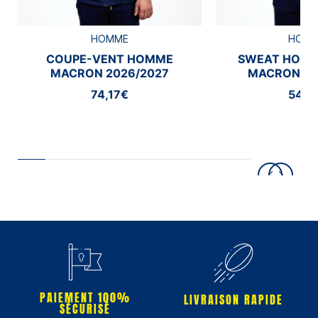
HOMME
HOM
COUPE-VENT HOMME
SWEAT HOMM
MACRON 2026/2027
MACRON 20
74,17€
54,1
PAIEMENT 100%
LIVRAISON RAPIDE
SÉCURISÉ