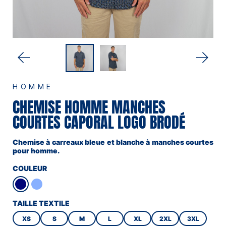
HOMME
CHEMISE HOMME MANCHES
COURTES CAPORAL LOGO BRODÉ
Chemise à carreaux bleue et blanche à manches courtes
pour homme.
COULEUR
TAILLE TEXTILE
XS
S
M
L
XL
2XL
3XL