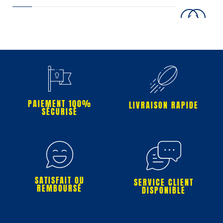
PAIEMENT 100%
LIVRAISON RAPIDE
SÉCURISÉ
SATISFAIT OU
SERVICE CLIENT
REMBOURSÉ
DISPONIBLE