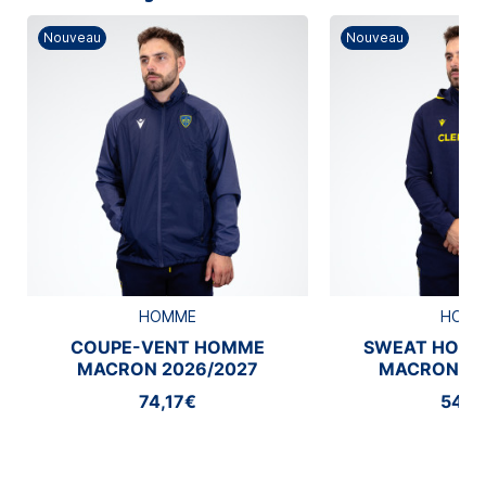
Nouveau
Nouveau
HOMME
HOM
COUPE-VENT HOMME
SWEAT HOMM
MACRON 2026/2027
MACRON 20
74,17€
54,1