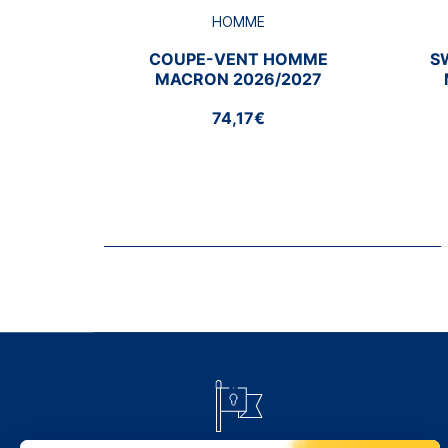
HOMME
COUPE-VENT HOMME
S
MACRON 2026/2027
74,17€