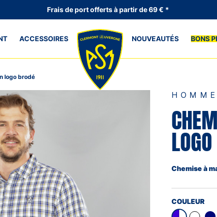
Frais de port offerts à partir de 69 € *
NT
ACCESSOIRES
NOUVEAUTÉS
BONS P
 logo brodé
HOMM
CHEM
LOGO
Chemise à m
COULEUR