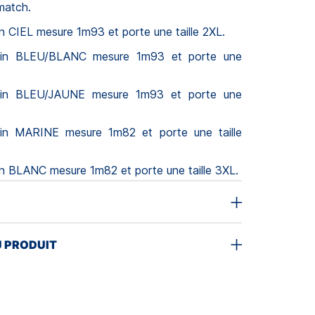
 match.
 CIEL mesure 1m93 et porte une taille 2XL.
in BLEU/BLANC mesure 1m93 et porte une
in BLEU/JAUNE mesure 1m93 et porte une
in MARINE mesure 1m82 et porte une taille
n BLANC mesure 1m82 et porte une taille 3XL.
U PRODUIT