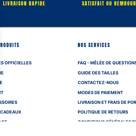
LIVRAISON RAPIDE
SATISFAIT OU REMBOU
PRODUITS
NOS SERVICES
S OFFICIELLES
FAQ - MÊLÉE DE QUESTION
ME
GUIDE DES TAILLES
E
CONTACTEZ-NOUS
NT
MODES DE PAIEMENT
SSOIRES
LIVRAISON ET FRAIS DE PO
 CADEAUX
POLITIQUE DE RETOURS
AGE
CONDITIONS GÉNÉRALES D
VENTE