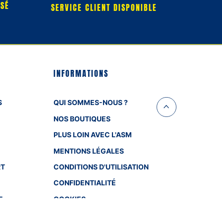
RSÉ
SERVICE CLIENT DISPONIBLE
INFORMATIONS
S
QUI SOMMES-NOUS ?
NOS BOUTIQUES
PLUS LOIN AVEC L'ASM
MENTIONS LÉGALES
RT
CONDITIONS D'UTILISATION
CONFIDENTIALITÉ
E
COOKIES