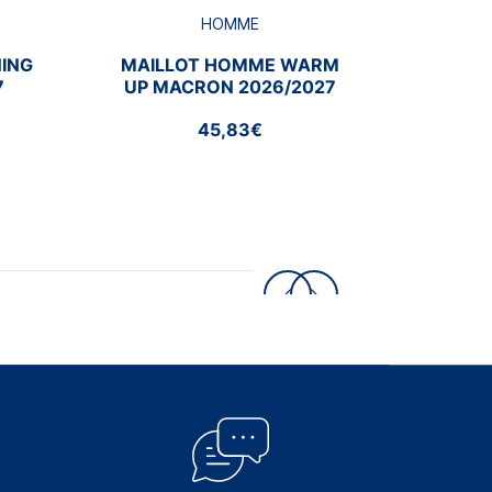
HOMME
ING
MAILLOT HOMME WARM
7
UP MACRON 2026/2027
45,83€