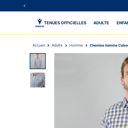
TENUES OFFICIELLES
ADULTE
ENFA
Accueil
Adulte
Homme
Chemise homme Calson