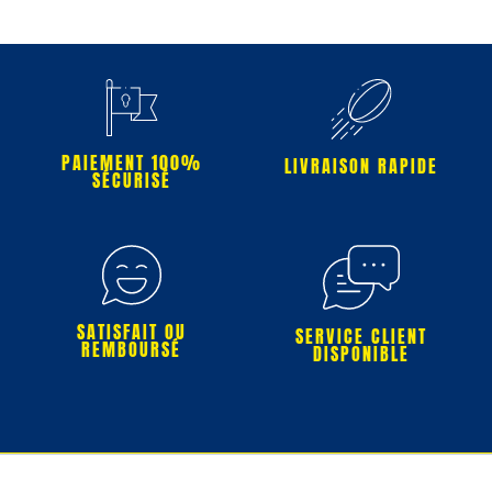
PAIEMENT 100%
LIVRAISON RAPIDE
SÉCURISÉ
SATISFAIT OU
SERVICE CLIENT
REMBOURSÉ
DISPONIBLE