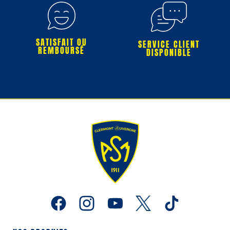
SATISFAIT OU
SERVICE CLIENT
REMBOURSÉ
DISPONIBLE