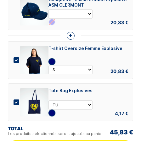
ASM CLERMONT
20,83 €
+
T-shirt Oversize Femme Explosive
20,83 €
Tote Bag Explosives
4,17 €
TOTAL
45,83 €
Les produits sélectionnés seront ajoutés au panier