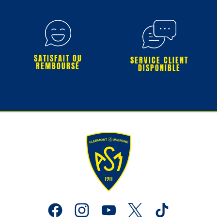
SATISFAIT OU
SERVICE CLIENT
REMBOURSÉ
DISPONIBLE