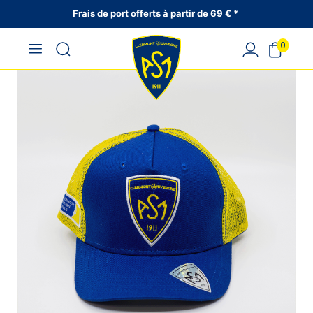
Frais de port offerts à partir de 69 € *
0