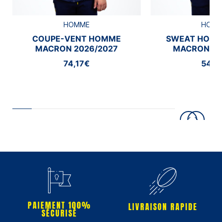
HOMME
HOM
COUPE-VENT HOMME
SWEAT HOMM
MACRON 2026/2027
MACRON 20
74,17€
54,1
PAIEMENT 100%
LIVRAISON RAPIDE
SÉCURISÉ