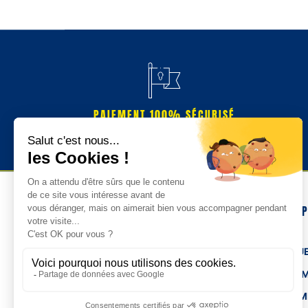
PAIEMENT 100% SÉCURISÉ
NOS 
TENUE
HOM
FEMM