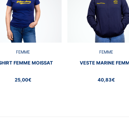
FEMME
FEMME
SHIRT FEMME MOISSAT
VESTE MARINE FEM
25,00€
40,83€