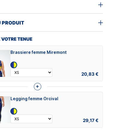
U PRODUIT
 VOTRE TENUE
Brassiere femme Miremont
20,83 €
+
Legging femme Orcival
29,17 €