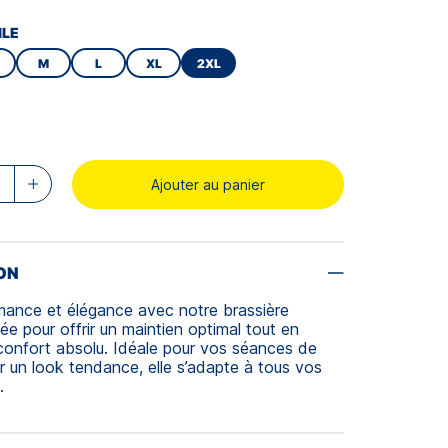
ILE
M
L
XL
2XL
Ajouter au panier
ON
rmance et élégance avec notre brassière
e pour offrir un maintien optimal tout en
confort absolu. Idéale pour vos séances de
r un look tendance, elle s’adapte à tous vos
.