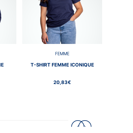
FEMME
ME
T-SHIRT FEMME ICONIQUE
20,83€