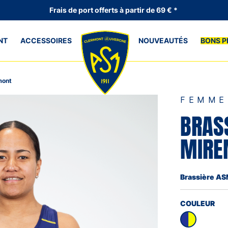
Frais de port offerts à partir de 69 € *
NT
ACCESSOIRES
NOUVEAUTÉS
BONS P
mont
FEMME
BRAS
MIRE
Brassière A
COULEUR