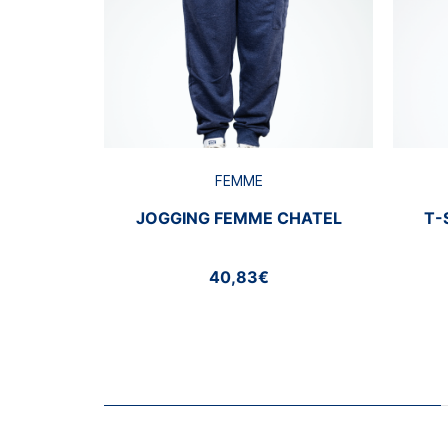
FEMME
JOGGING FEMME CHATEL
T-
40,83€