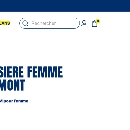
0
LANS
SIERE FEMME
MONT
SM pour femme