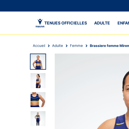
TENUES OFFICIELLES
ADULTE
ENFA
Accueil
Adulte
Femme
Brassiere femme Mire