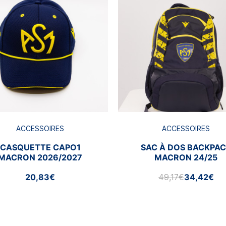
ACCESSOIRES
ACCESSOIRES
CASQUETTE CAPO1
SAC À DOS BACKPA
MACRON 2026/2027
MACRON 24/25
20,83€
49,17€
34,42€