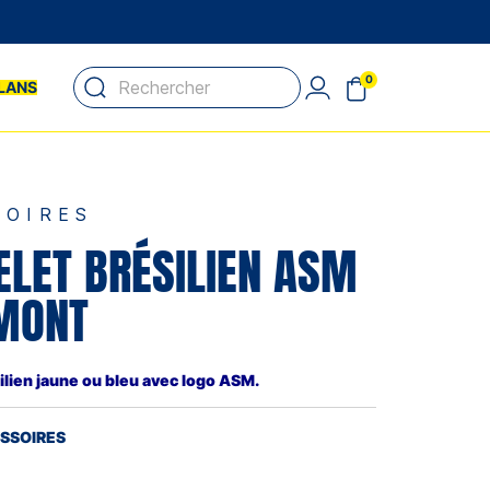
0
LANS
SOIRES
ELET BRÉSILIEN ASM
MONT
ilien jaune ou bleu avec logo ASM.
ESSOIRES