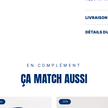
LIVRAISON
DÉTAILS D
EN COMPLÉMENT
ÇA MATCH AUSSI
au
-30%