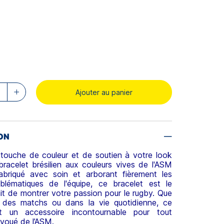
Ajouter au panier
ON
 touche de couleur et de soutien à votre look
racelet brésilien aux couleurs vives de l'ASM
abriqué avec soin et arborant fièrement les
blématiques de l'équipe, ce bracelet est le
t de montrer votre passion pour le rugby. Que
s des matchs ou dans la vie quotidienne, ce
st un accessoire incontournable pour tout
voué de l’ASM.