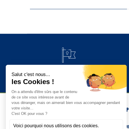
PAIEMENT 100% SÉCURISÉ
NOS 
TENUE