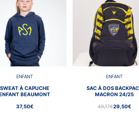
ENFANT
ENFANT
SWEAT À CAPUCHE
SAC À DOS BACKPA
ENFANT BEAUMONT
MACRON 24/25
37,50€
49,17€
29,50€