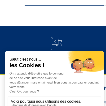
PAIEMENT 100% SÉCURISÉ
NOS 
TENUE