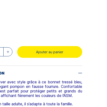
Ajouter au panier
ON
hiver avec style grâce à ce bonnet tressé bleu,
légant pompon en fausse fourrure. Confortable
 est parfait pour protéger petits et grands du
 affichant fièrement les couleurs de l’ASM.
taille adulte, il s’adapte à toute la famille.