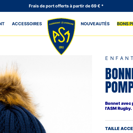
Frais de port offerts à partir de 69 € *
NT
ACCESSOIRES
NOUVEAUTÉS
BONS P
ENFAN
BONN
POM
Bonnet avec 
l'ASM Rugby.
TAILLE ACC