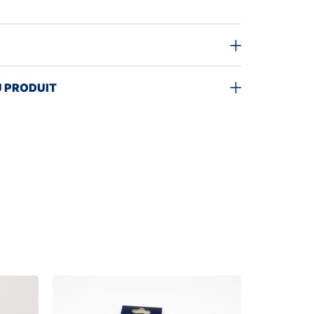
U PRODUIT
Rupture de s