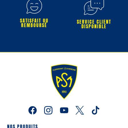
SATISFAIT OU
SERVICE CLIENT
REMBOURSÉ
DISPONIBLE
NOS PRODUITS