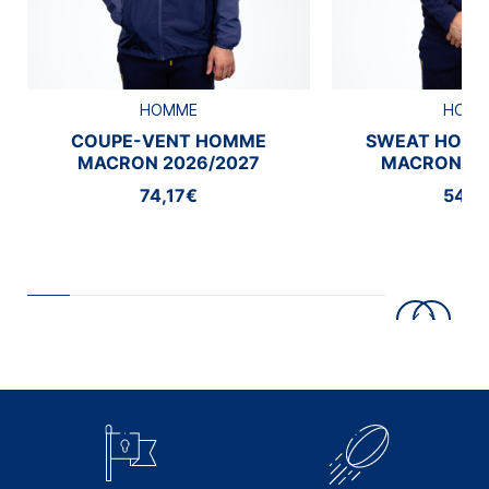
HOMME
HOM
COUPE-VENT HOMME
SWEAT HOMM
MACRON 2026/2027
MACRON 20
74,17€
54,1