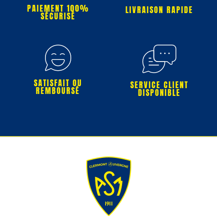
PAIEMENT 100%
LIVRAISON RAPIDE
SÉCURISÉ
SATISFAIT OU
SERVICE CLIENT
REMBOURSÉ
DISPONIBLE