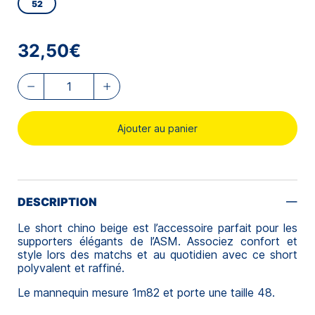
52
32,50€
Ajouter au panier
DESCRIPTION
Le short chino beige est l’accessoire parfait pour les
supporters élégants de l’ASM. Associez confort et
style lors des matchs et au quotidien avec ce short
polyvalent et raffiné.
Le mannequin mesure 1m82 et porte une taille 48.