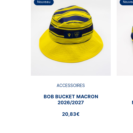
Nouveau
Nouve
ACCESSOIRES
BOB BUCKET MACRON
2026/2027
20,83€