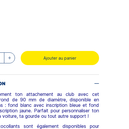
Ajouter au panier
ON
èrement ton attachement au club avec cet
 rond de 90 mm de diamètre, disponible en
s : fond blanc avec inscription bleue et fond
scription jaune. Parfait pour personnaliser ton
a voiture, ta gourde ou tout autre support !
tocollants sont également disponibles pour