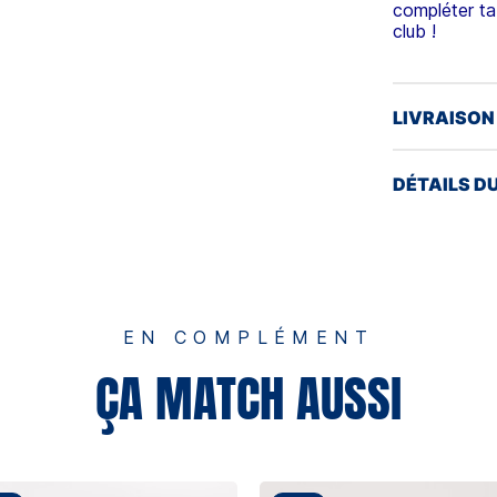
compléter ta 
club !
LIVRAISON
DÉTAILS D
EN COMPLÉMENT
ÇA MATCH AUSSI