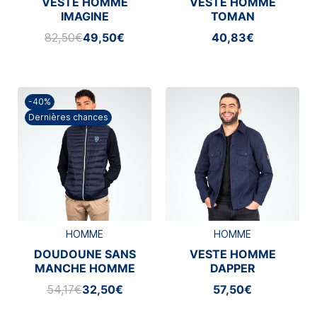
VESTE HOMME
VESTE HOMME
IMAGINE
TOMAN
82,50€
49,50€
40,83€
-40%
Dernières chances
HOMME
HOMME
DOUDOUNE SANS
VESTE HOMME
MANCHE HOMME
DAPPER
LARK ASM
54,17€
32,50€
57,50€
CLERMONT