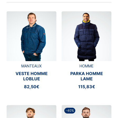
MANTEAUX
HOMME
VESTE HOMME
PARKA HOMME
LOBLUE
LAME
82,50€
115,83€
-40%