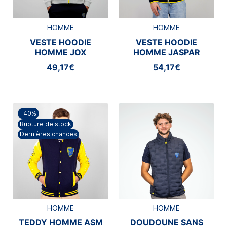
HOMME
HOMME
VESTE HOODIE
VESTE HOODIE
HOMME JOX
HOMME JASPAR
49,17€
54,17€
-40%
Rupture de stock
Dernières chances
HOMME
HOMME
TEDDY HOMME ASM
DOUDOUNE SANS