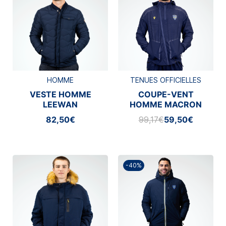
HOMME
TENUES OFFICIELLES
VESTE HOMME
COUPE-VENT
LEEWAN
HOMME MACRON
2025-2026
82,50€
99,17€
59,50€
-40%