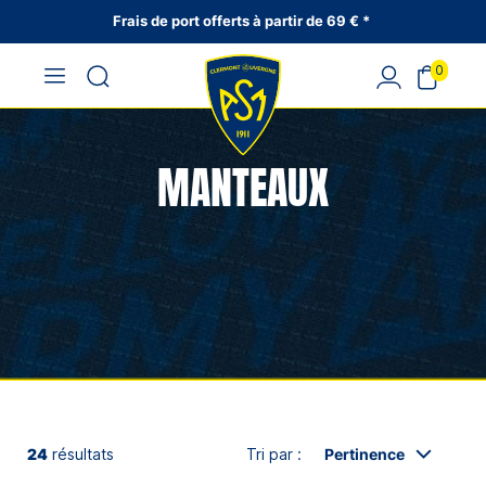
Frais de port offerts à partir de 69 € *
0
MANTEAUX
24
résultats
Tri par :
Pertinence