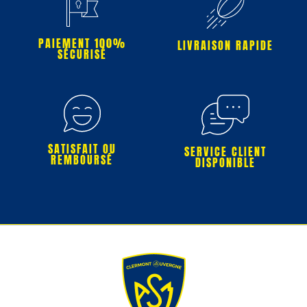
PAIEMENT 100%
LIVRAISON RAPIDE
SÉCURISÉ
SATISFAIT OU
SERVICE CLIENT
REMBOURSÉ
DISPONIBLE