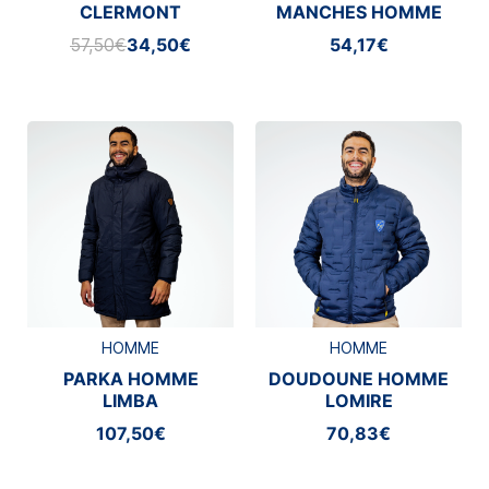
CLERMONT
MANCHES HOMME
LARSON
57,50€
34,50€
54,17€
HOMME
HOMME
PARKA HOMME
DOUDOUNE HOMME
LIMBA
LOMIRE
107,50€
70,83€